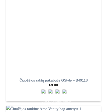
Čiuožėjos raktų pakabutis GStyle – B49118
€
9.00