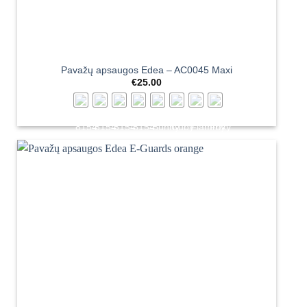
Pavažų apsaugos Edea – AC0045 Maxi
€
25.00