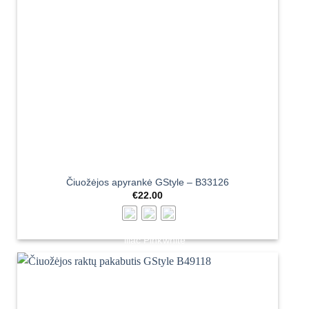
Čiuožėjos apyrankė GStyle – B33126
€
22.00