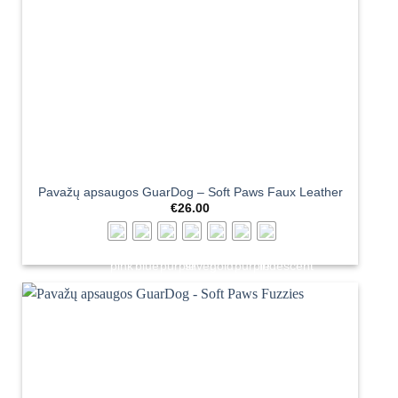
Pavažų apsaugos GuarDog – Soft Paws Faux Leather
€
26.00