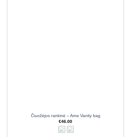
Čiuožėjos rankinė – Ame Vanity bag
€
46.00