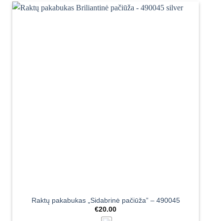
Raktų pakabukas „Sidabrinė pačiūža” – 490045
€
20.00