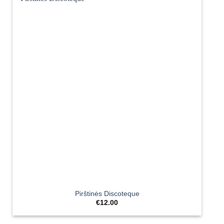
Pirštinės Discoteque
€
12.00