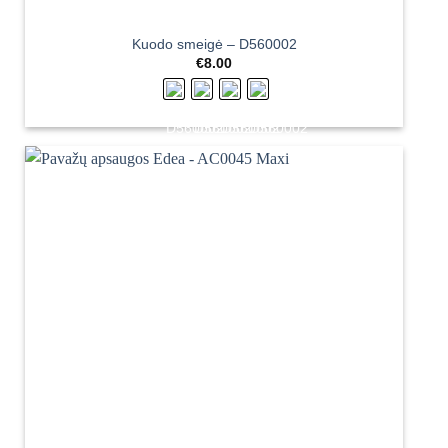
Kuodo smeigė – D560002
€
8.00