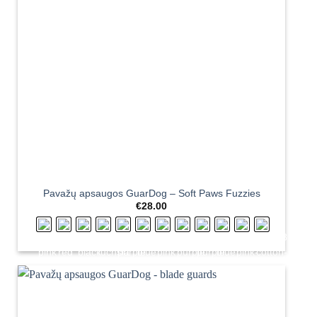
Pavažų apsaugos GuarDog – Soft Paws Fuzzies
€
28.00