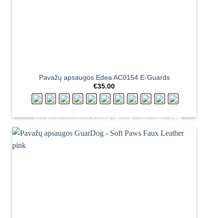
Pavažų apsaugos Edea AC0154 E-Guards
€
35.00