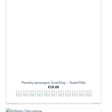
Pavažų apsaugos GuarDog – SuperGlitz
€
19.00