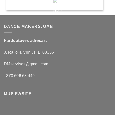
DANCE MAKERS, UAB
Parduotuvės adresas:
J. Ralio 4, Vilnius, LT08356
DMservisas@gmail.com
+370 606 68 449
MUS RASITE