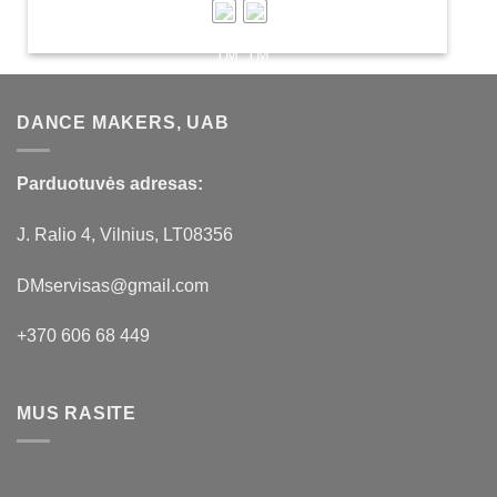
DANCE MAKERS, UAB
Parduotuvės adresas:
J. Ralio 4, Vilnius, LT08356
DMservisas@gmail.com
+370 606 68 449
MUS RASITE