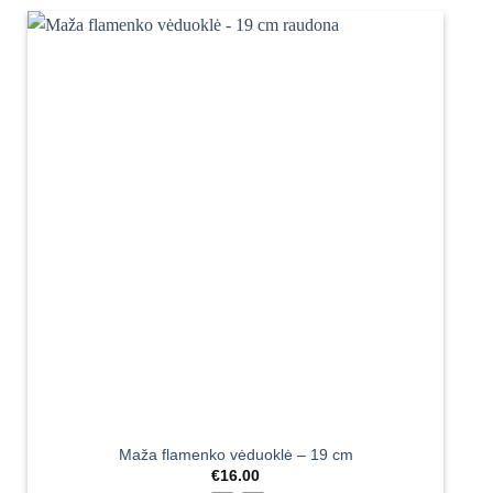
Maža flamenko vėduoklė – 19 cm
€
16.00