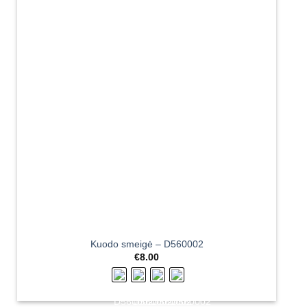
Kuodo smeigė – D560002
€
8.00