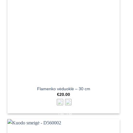
Flamenko vėduoklė – 30 cm
€
20.00