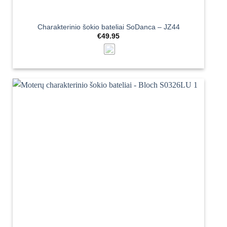
Charakterinio šokio bateliai SoDanca – JZ44
€
49.95