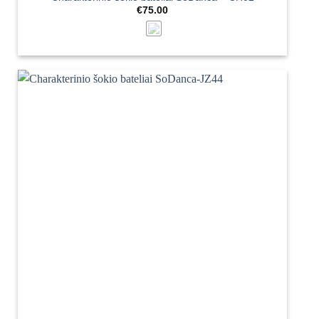
€
75.00