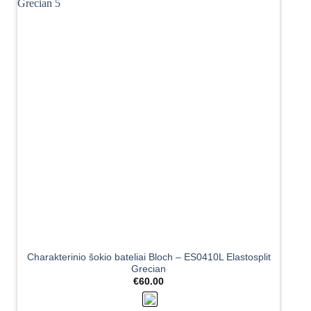
Charakterinio šokio bateliai Bloch – ES0410L Elastosplit
Grecian
€
60.00