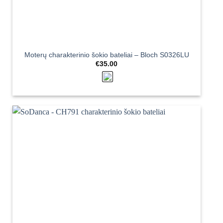
Moterų charakterinio šokio bateliai – Bloch S0326LU
€
35.00