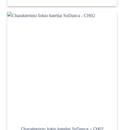
Charakterinio šokio bateliai SoDanca – CH02