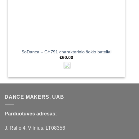
SoDanca – CH791 charakterinio šokio bateliai
€
60.00
DANCE MAKERS, UAB
Parduotuvės adresas:
J. Ralio 4, Vilnius, LT08356