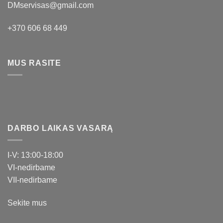
DMservisas@gmail.com
+370 606 68 449
MUS RASITE
DARBO LAIKAS VASARĄ
I-V: 13:00-18:00
VI-nedirbame
VII-nedirbame
Sekite mus