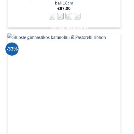
ball 18cm
€
67.00
-33%