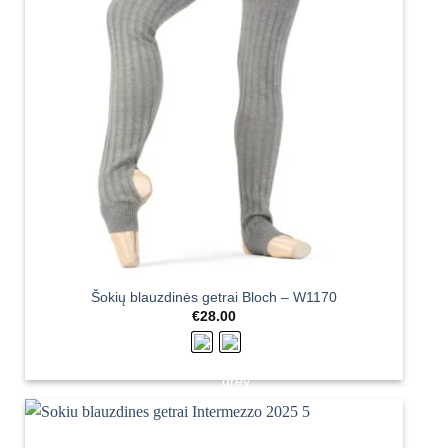
Šokių blauzdinės getrai Bloch – W1170
€
28.00