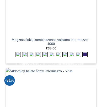
Megztas šokių kombinezonas vaikams Intermezzo –
4000
€
38.00
-31%