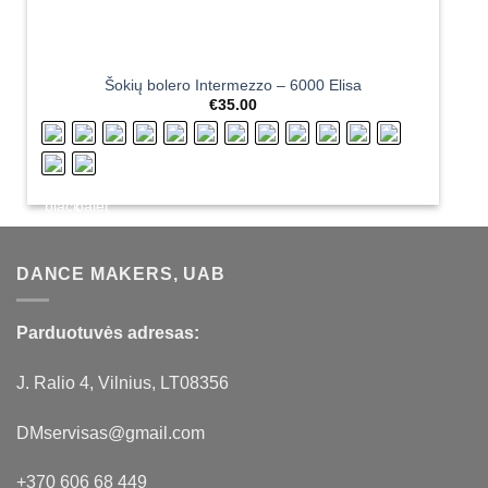
Šokių bolero Intermezzo – 6000 Elisa
€
35.00
DANCE MAKERS, UAB
Parduotuvės adresas:
J. Ralio 4, Vilnius, LT08356
DMservisas@gmail.com
+370 606 68 449