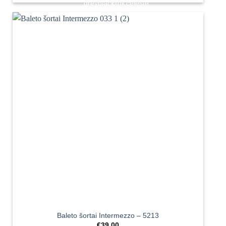
Baleto šortai Intermezzo – 5213
€
39.00