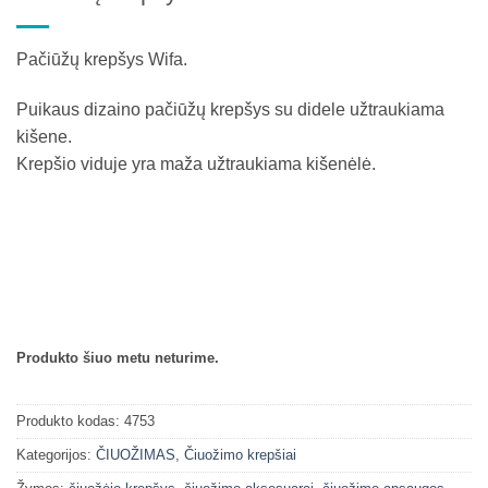
Pačiūžų krepšys Wifa.
Puikaus dizaino pačiūžų krepšys su didele užtraukiama
kišene.
Krepšio viduje yra maža užtraukiama kišenėlė.
Produkto šiuo metu neturime.
Produkto kodas:
4753
Kategorijos:
ČIUOŽIMAS
,
Čiuožimo krepšiai