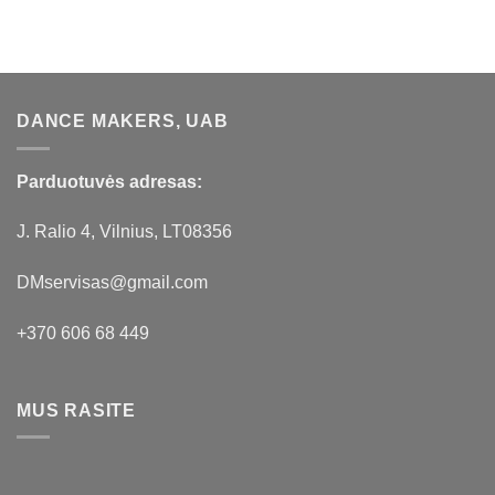
DANCE MAKERS, UAB
Parduotuvės adresas:
J. Ralio 4, Vilnius, LT08356
DMservisas@gmail.com
+370 606 68 449
MUS RASITE