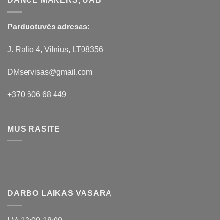
DANCE MAKERS, UAB
Parduotuvės adresas:
J. Ralio 4, Vilnius, LT08356
DMservisas@gmail.com
+370 606 68 449
MUS RASITE
DARBO LAIKAS VASARĄ