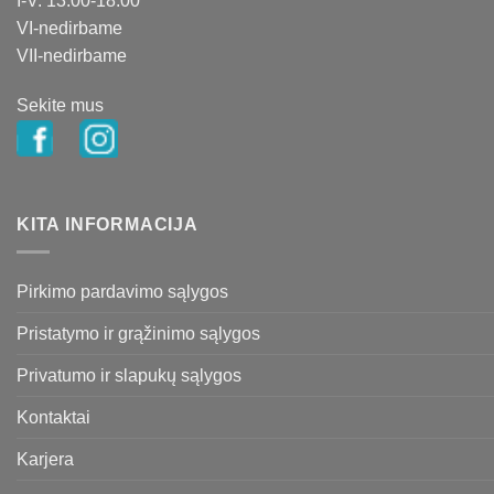
I-V: 13:00-18:00
VI-nedirbame
VII-nedirbame
Sekite mus
KITA INFORMACIJA
Pirkimo pardavimo sąlygos
Pristatymo ir grąžinimo sąlygos
Privatumo ir slapukų sąlygos
Kontaktai
Karjera