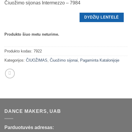
Čiuožimo sijonas Intermezzo – 7984
DYDŽIŲ LENTELĖ
Produkto šiuo metu neturime.
Produkto kodas:
7922
Kategorijos:
ČIUOŽIMAS
,
Čiuožimo sijonai
,
Pagaminta Katalonijoje
DANCE MAKERS, UAB
Parduotuvės adresas: