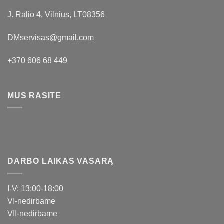
J. Ralio 4, Vilnius, LT08356
DMservisas@gmail.com
+370 606 68 449
MUS RASITE
DARBO LAIKAS VASARĄ
I-V: 13:00-18:00
VI-nedirbame
VII-nedirbame