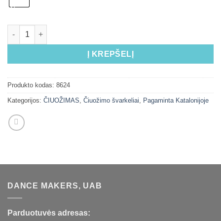
Į KREPŠELĮ
Produkto kodas:
8624
Kategorijos:
ČIUOŽIMAS
,
Čiuožimo švarkeliai
,
Pagaminta Katalonijoje
DANCE MAKERS, UAB
Parduotuvės adresas: