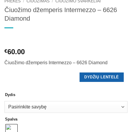
PREKĖS
/
ČIUOŽIMAS
/
ČIUOŽIMO ŠVARKELIAI
Čiuožimo džemperis Intermezzo – 6626
Diamond
60.00
€
Čiuožimo džemperis Intermezzo – 6626 Diamond
DYDŽIŲ LENTELĖ
Dydis
Spalva