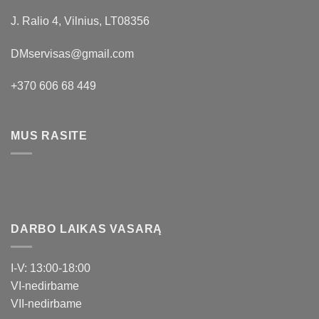
J. Ralio 4, Vilnius, LT08356
DMservisas@gmail.com
+370 606 68 449
MUS RASITE
DARBO LAIKAS VASARĄ
I-V: 13:00-18:00
VI-nedirbame
VII-nedirbame