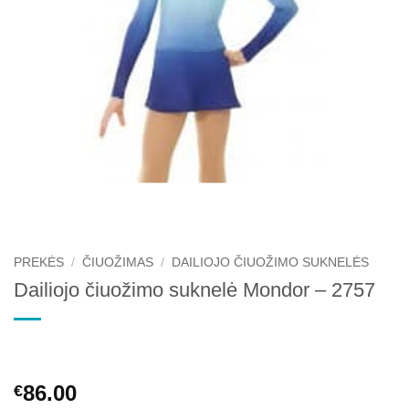
PREKĖS
/
ČIUOŽIMAS
/
DAILIOJO ČIUOŽIMO SUKNELĖS
Dailiojo čiuožimo suknelė Mondor – 2757
86.00
€