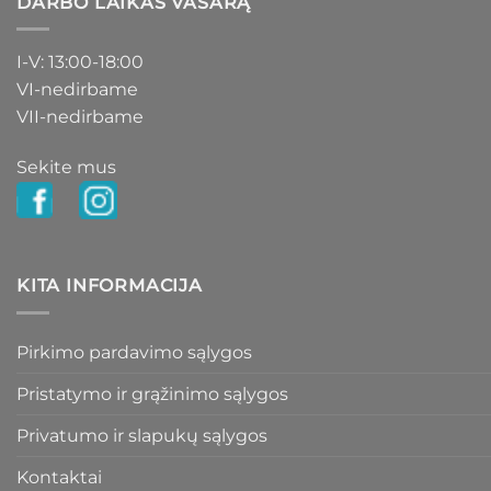
DARBO LAIKAS VASARĄ
I-V: 13:00-18:00
VI-nedirbame
VII-nedirbame
Sekite mus
KITA INFORMACIJA
Pirkimo pardavimo sąlygos
Pristatymo ir grąžinimo sąlygos
Privatumo ir slapukų sąlygos
Kontaktai