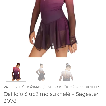
PREKĖS
/
ČIUOŽIMAS
/
DAILIOJO ČIUOŽIMO SUKNELĖS
Dailiojo čiuožimo suknelė – Sagester
2078