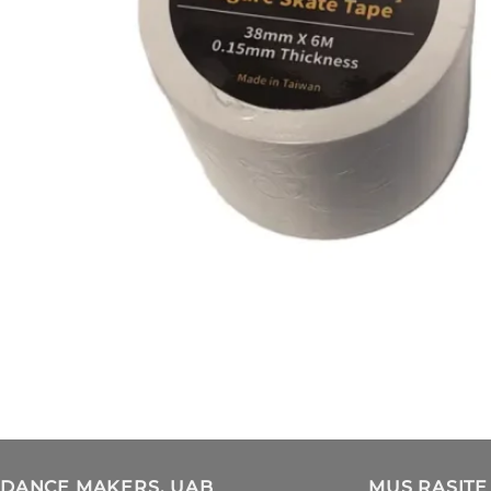
DANCE MAKERS, UAB
MUS RASITE