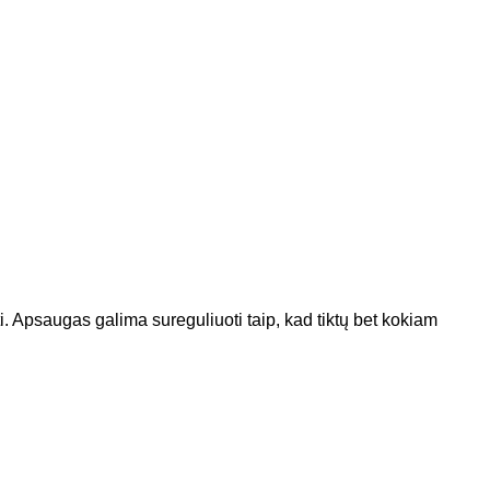
ti. Apsaugas galima sureguliuoti taip, kad tiktų bet kokiam