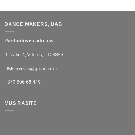
DANCE MAKERS, UAB
Parduotuvės adresas:
J. Ralio 4, Vilnius, LT08356
DMservisas@gmail.com
+370 606 68 449
MUS RASITE