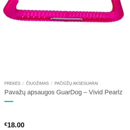
PREKĖS
/
ČIUOŽIMAS
/
PAČIŪŽŲ AKSESUARAI
Pavažų apsaugos GuarDog – Vivid Pearlz
18.00
€