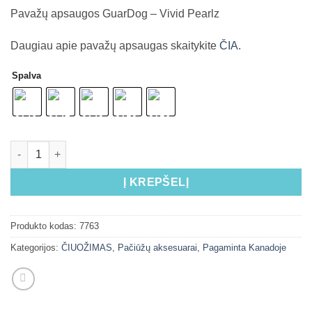
Pavažų apsaugos GuarDog – Vivid Pearlz
Daugiau apie pavažų apsaugas skaitykite
ČIA
.
Spalva
Į KREPŠELĮ
Produkto kodas:
7763
Kategorijos:
ČIUOŽIMAS
,
Pačiūžų aksesuarai
,
Pagaminta Kanadoje