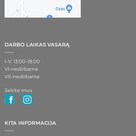
DARBO LAIKAS VASARĄ
I-V: 13:00-18:00
VI-nedirbame
VII-nedirbame
Sekite mus
KITA INFORMACIJA