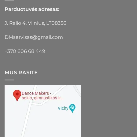
Parduotuvės adresas:
J. Ralio 4, Vilnius, LT08356
DMservisas@gmail.com
+370 606 68 449
MUS RASITE