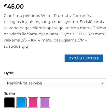
45.00
€
Čiuožimo pirštinės Wifa – Protectiv Terminės,
patogios ir jaukios, saugo nuo slydimo. Su isiūtomis
silikono pagalvėlėmis apsaugo kritimo metu. Galima
naudotis liečiamuoju ekranu. Dydžiai: 1/XS- 5-9 metų
vaikams 2/S – 10-14 metų paaugliams 3/M –
suaugusiųjų
DYDŽIŲ LENTELĖ
Dydis
Spalva