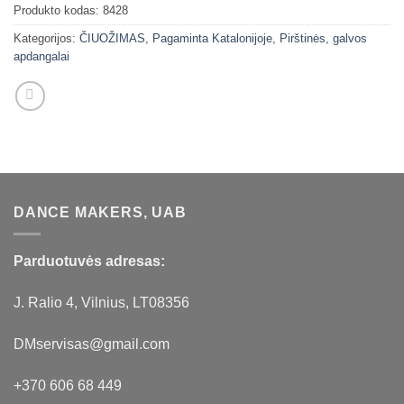
Produkto kodas:
8428
Kategorijos:
ČIUOŽIMAS
,
Pagaminta Katalonijoje
,
Pirštinės, galvos
apdangalai
DANCE MAKERS, UAB
Parduotuvės adresas:
J. Ralio 4, Vilnius, LT08356
DMservisas@gmail.com
+370 606 68 449