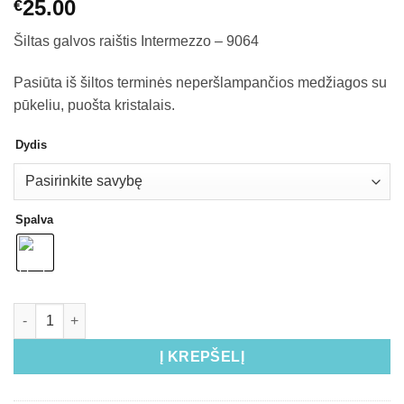
25.00
€
Šiltas galvos raištis Intermezzo – 9064
Pasiūta iš šiltos terminės neperšlampančios medžiagos su
pūkeliu, puošta kristalais.
Dydis
Spalva
Į KREPŠELĮ