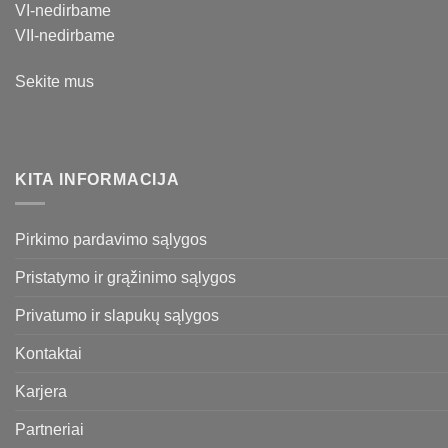
VI-nedirbame
VII-nedirbame
Sekite mus
KITA INFORMACIJA
Pirkimo pardavimo sąlygos
Pristatymo ir grąžinimo sąlygos
Privatumo ir slapukų sąlygos
Kontaktai
Karjera
Partneriai