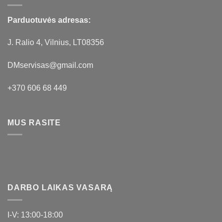
Parduotuvės adresas:
J. Ralio 4, Vilnius, LT08356
DMservisas@gmail.com
+370 606 68 449
MUS RASITE
DARBO LAIKAS VASARĄ
I-V: 13:00-18:00