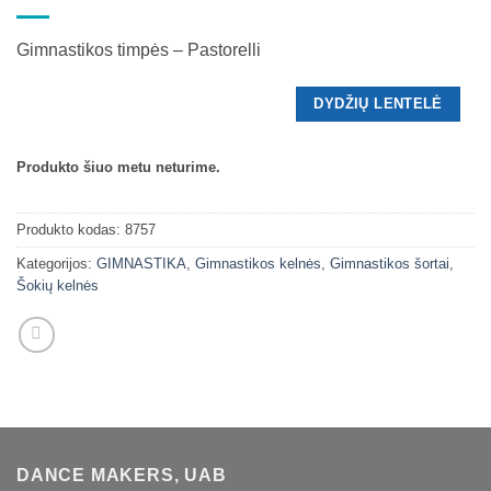
Gimnastikos timpės – Pastorelli
DYDŽIŲ LENTELĖ
Produkto šiuo metu neturime.
Produkto kodas:
8757
Kategorijos:
GIMNASTIKA
,
Gimnastikos kelnės
,
Gimnastikos šortai
,
Šokių kelnės
DANCE MAKERS, UAB