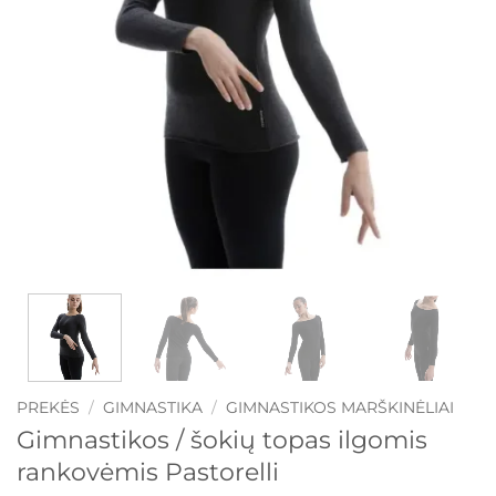
PREKĖS
/
GIMNASTIKA
/
GIMNASTIKOS MARŠKINĖLIAI
Gimnastikos / šokių topas ilgomis
rankovėmis Pastorelli