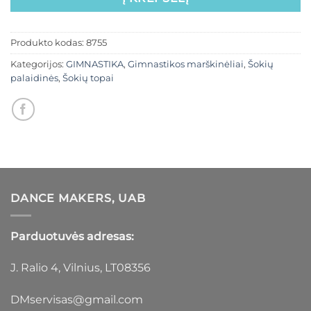
Produkto kodas:
8755
Kategorijos:
GIMNASTIKA
,
Gimnastikos marškinėliai
,
Šokių
palaidinės
,
Šokių topai
DANCE MAKERS, UAB
Parduotuvės adresas:
J. Ralio 4, Vilnius, LT08356
DMservisas@gmail.com