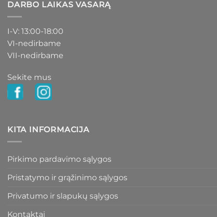
DARBO LAIKAS VASARĄ
I-V: 13:00-18:00
VI-nedirbame
VII-nedirbame
Sekite mus
KITA INFORMACIJA
Pirkimo pardavimo sąlygos
Pristatymo ir grąžinimo sąlygos
Privatumo ir slapukų sąlygos
Kontaktai