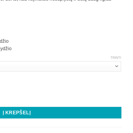
ydžio
dydžio
TRINTI
Į KREPŠELĮ