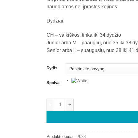
naudojamos nei įprastos kojinės.
Dydžiai:
CH – vaikiškos, tinka iki 34 dydžio
Junior arba M – paauglių, nuo 35 iki 38 d
Senior arba L – suaugusių, nuo 38 iki 41 
Dydis
Spalva
Produkto kodas:
7038