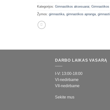
Kategorijos:
Gimnastikos aksesuarai
,
Gimnastikos 
Žymos:
gimnastika
,
gimnastikos apranga
,
gimnasti
DARBO LAIKAS VASARĄ
I-V: 13:00-18:00
VI-nedirbame
VII-nedirbame
Sekite mus