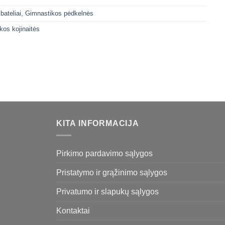
bateliai
,
Gimnastikos pėdkelnės
kos kojinaitės
KITA INFORMACIJA
Pirkimo pardavimo sąlygos
Pristatymo ir grąžinimo sąlygos
Privatumo ir slapukų sąlygos
Kontaktai