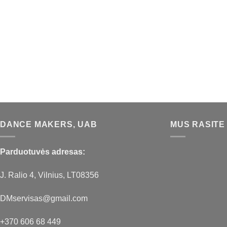
DANCE MAKERS, UAB
MUS RASITE
Parduotuvės adresas:
J. Ralio 4, Vilnius, LT08356
DMservisas@gmail.com
+370 606 68 449