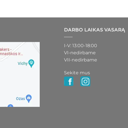
DARBO LAIKAS VASARĄ
I-V: 13:00-18:00
VI-nedirbame
VII-nedirbame
Sekite mus