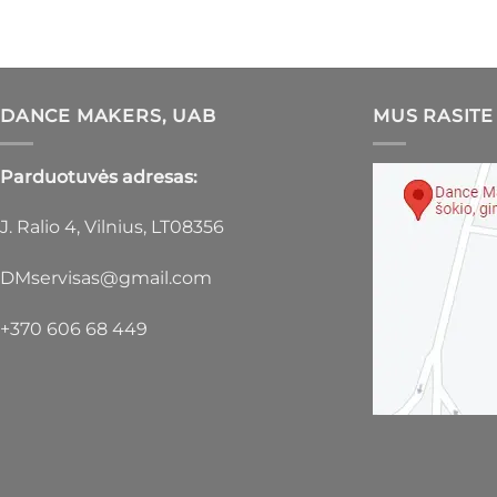
DANCE MAKERS, UAB
MUS RASITE
Parduotuvės adresas:
J. Ralio 4, Vilnius, LT08356
DMservisas@gmail.com
+370 606 68 449