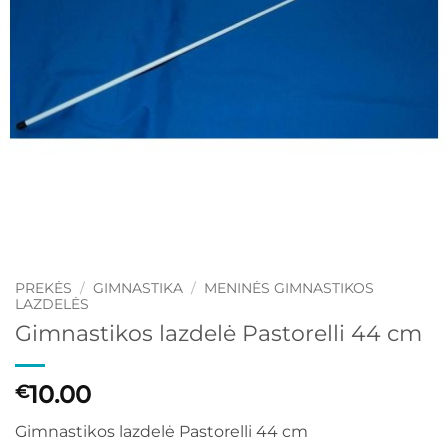
PREKĖS
/
GIMNASTIKA
/
MENINĖS GIMNASTIKOS
LAZDELĖS
Gimnastikos lazdelė Pastorelli 44 cm
10.00
€
Gimnastikos lazdelė Pastorelli 44 cm