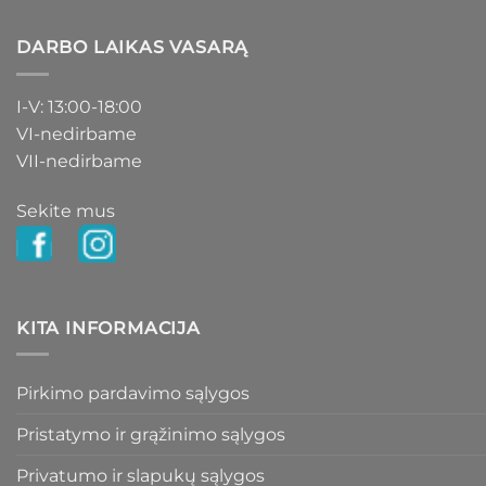
DARBO LAIKAS VASARĄ
I-V: 13:00-18:00
VI-nedirbame
VII-nedirbame
Sekite mus
KITA INFORMACIJA
Pirkimo pardavimo sąlygos
Pristatymo ir grąžinimo sąlygos
Privatumo ir slapukų sąlygos