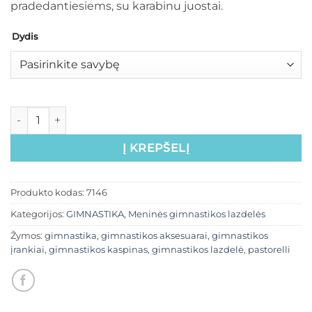
pradedantiesiems, su karabinu juostai.
Dydis
Į KREPŠELĮ
Produkto kodas:
7146
Kategorijos:
GIMNASTIKA
,
Meninės gimnastikos lazdelės
Žymos:
gimnastika
,
gimnastikos aksesuarai
,
gimnastikos
įrankiai
,
gimnastikos kaspinas
,
gimnastikos lazdelė
,
pastorelli