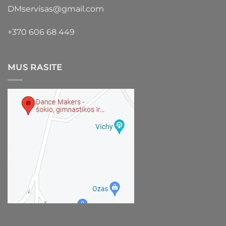
DMservisas@gmail.com
+370 606 68 449
MUS RASITE