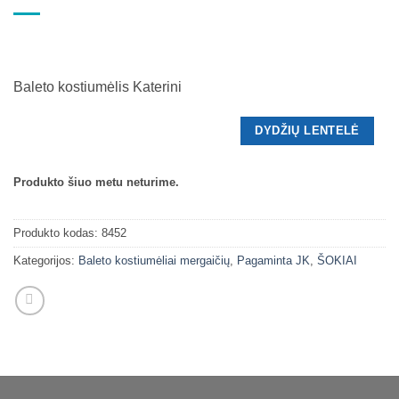
Baleto kostiumėlis Katerini
DYDŽIŲ LENTELĖ
Produkto šiuo metu neturime.
Produkto kodas:
8452
Kategorijos:
Baleto kostiumėliai mergaičių
,
Pagaminta JK
,
ŠOKIAI