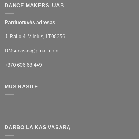
DANCE MAKERS, UAB
Parduotuvės adresas:
J. Ralio 4, Vilnius, LT08356
DMservisas@gmail.com
+370 606 68 449
MUS RASITE
DARBO LAIKAS VASARĄ