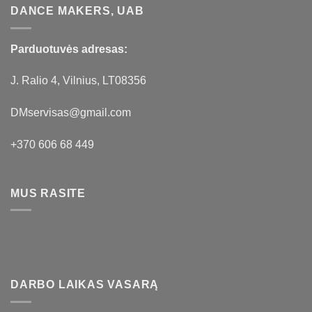
DANCE MAKERS, UAB
Parduotuvės adresas:
J. Ralio 4, Vilnius, LT08356
DMservisas@gmail.com
+370 606 68 449
MUS RASITE
DARBO LAIKAS VASARĄ