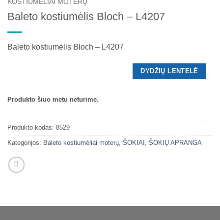
KOSTIUMĖLIAI MOTERŲ
Baleto kostiumėlis Bloch – L4207
Baleto kostiumėlis Bloch – L4207
DYDŽIŲ LENTELĖ
Produkto šiuo metu neturime.
Produkto kodas:
8529
Kategorijos:
Baleto kostiumėliai moterų
,
ŠOKIAI
,
ŠOKIŲ APRANGA