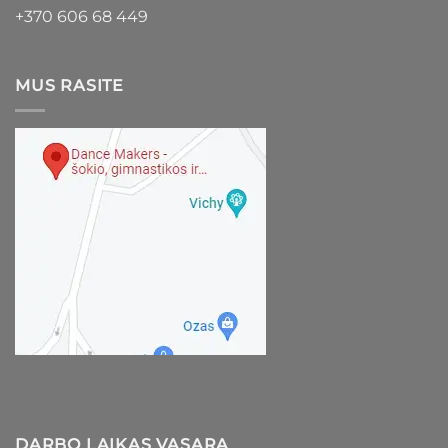
+370 606 68 449
MUS RASITE
DARBO LAIKAS VASARĄ