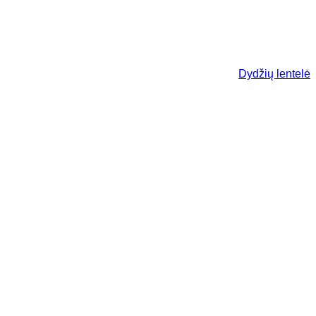
Dydžių lentelė