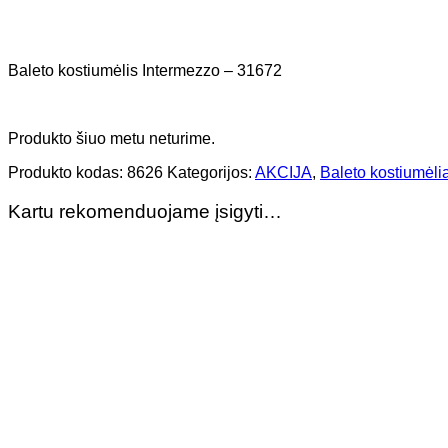
Baleto kostiumėlis Intermezzo – 31672
Produkto šiuo metu neturime.
Produkto kodas:
8626
Kategorijos:
AKCIJA
,
Baleto kostiumėli
Kartu rekomenduojame įsigyti…