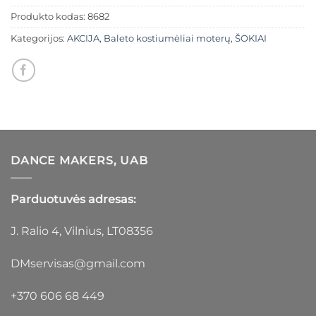
Produkto kodas:
8682
Kategorijos:
AKCIJA
,
Baleto kostiumėliai moterų
,
ŠOKIAI
DANCE MAKERS, UAB
Parduotuvės adresas:
J. Ralio 4, Vilnius, LT08356
DMservisas@gmail.com
+370 606 68 449