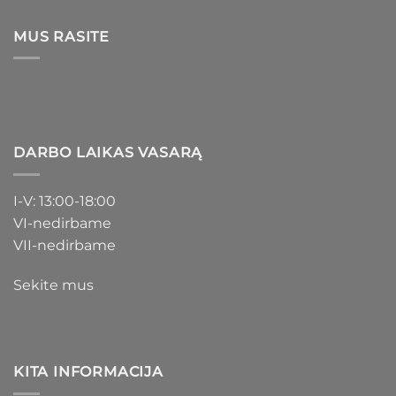
MUS RASITE
DARBO LAIKAS VASARĄ
I-V: 13:00-18:00
VI-nedirbame
VII-nedirbame
Sekite mus
KITA INFORMACIJA