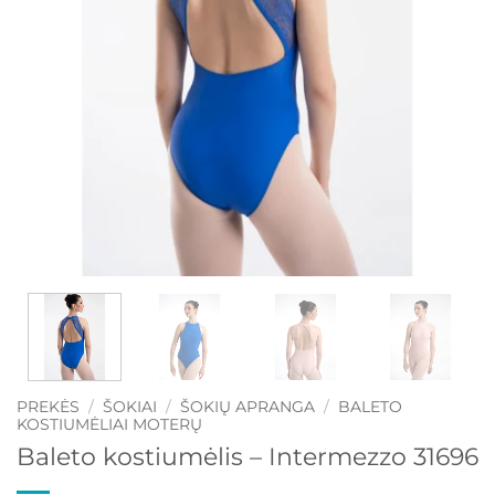
PREKĖS
/
ŠOKIAI
/
ŠOKIŲ APRANGA
/
BALETO
KOSTIUMĖLIAI MOTERŲ
Baleto kostiumėlis – Intermezzo 31696