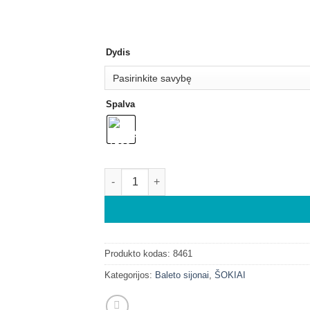
Dydis
Spalva
Produkto kodas:
8461
Kategorijos:
Baleto sijonai
,
ŠOKIAI