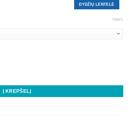
DYDŽIŲ LENTELĖ
TRINTI
Į KREPŠELĮ