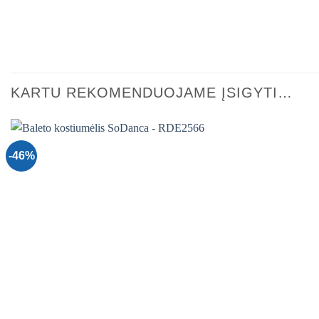
KARTU REKOMENDUOJAME ĮSIGYTI…
-46%