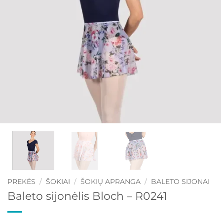
PREKĖS
/
ŠOKIAI
/
ŠOKIŲ APRANGA
/
BALETO SIJONAI
Baleto sijonėlis Bloch – R0241