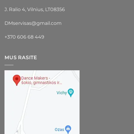
J. Ralio 4, Vilnius, LT08356
DMservisas@gmail.com
+370 606 68 449
MUS RASITE