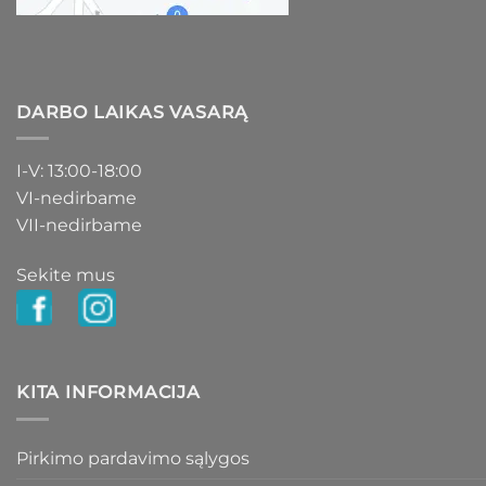
DARBO LAIKAS VASARĄ
I-V: 13:00-18:00
VI-nedirbame
VII-nedirbame
Sekite mus
KITA INFORMACIJA
Pirkimo pardavimo sąlygos