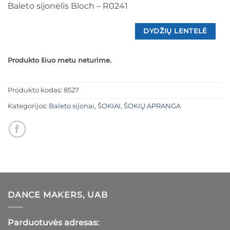
Baleto sijonėlis Bloch – R0241
DYDŽIŲ LENTELĖ
Produkto šiuo metu neturime.
Produkto kodas:
8527
Kategorijos:
Baleto sijonai
,
ŠOKIAI
,
ŠOKIŲ APRANGA
DANCE MAKERS, UAB
Parduotuvės adresas: