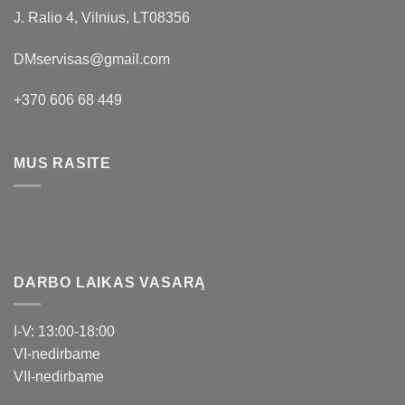
J. Ralio 4, Vilnius, LT08356
DMservisas@gmail.com
+370 606 68 449
MUS RASITE
DARBO LAIKAS VASARĄ
I-V: 13:00-18:00
VI-nedirbame
VII-nedirbame