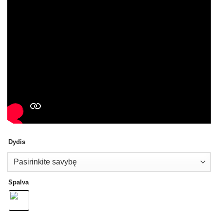
Dydis
Spalva