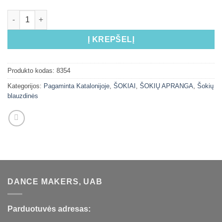
Į KREPŠELĮ
Produkto kodas:
8354
Kategorijos:
Pagaminta Katalonijoje
,
ŠOKIAI
,
ŠOKIŲ APRANGA
,
Šokių
blauzdinės
DANCE MAKERS, UAB
Parduotuvės adresas: