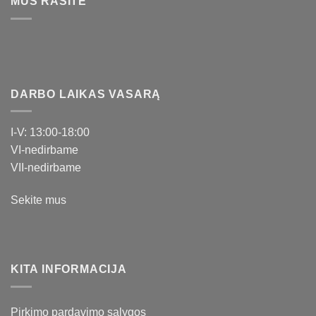
MUS RASITE
DARBO LAIKAS VASARĄ
I-V: 13:00-18:00
VI-nedirbame
VII-nedirbame
Sekite mus
KITA INFORMACIJA
Pirkimo pardavimo sąlygos