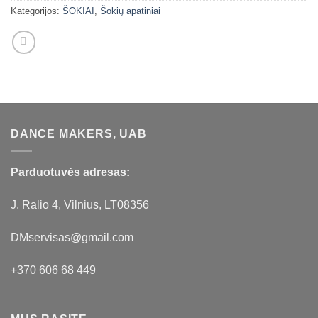
Kategorijos:
ŠOKIAI
,
Šokių apatiniai
DANCE MAKERS, UAB
Parduotuvės adresas:
J. Ralio 4, Vilnius, LT08356
DMservisas@gmail.com
+370 606 68 449