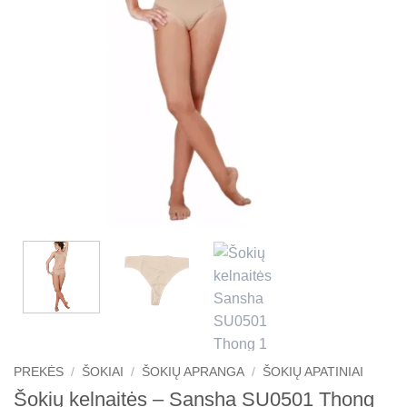
PREKĖS
/
ŠOKIAI
/
ŠOKIŲ APRANGA
/
ŠOKIŲ APATINIAI
Šokių kelnaitės – Sansha SU0501 Thong