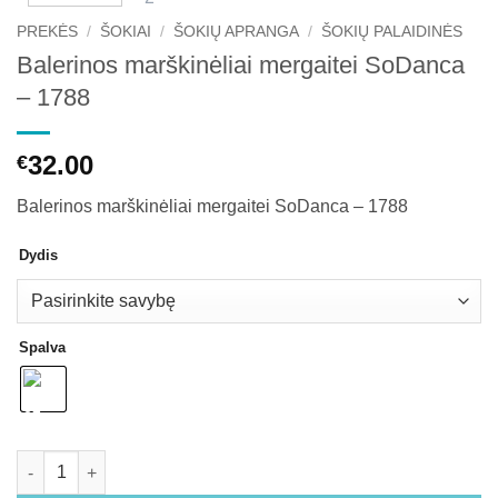
PREKĖS
/
ŠOKIAI
/
ŠOKIŲ APRANGA
/
ŠOKIŲ PALAIDINĖS
Balerinos marškinėliai mergaitei SoDanca
– 1788
32.00
€
Balerinos marškinėliai mergaitei SoDanca – 1788
Dydis
Spalva