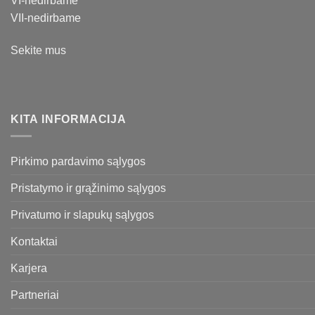
VI-nedirbame
VII-nedirbame
Sekite mus
KITA INFORMACIJA
Pirkimo pardavimo sąlygos
Pristatymo ir grąžinimo sąlygos
Privatumo ir slapukų sąlygos
Kontaktai
Karjera
Partneriai