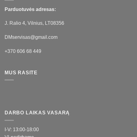
Parduotuvės adresas:
J. Ralio 4, Vilnius, LT08356
DMservisas@gmail.com
+370 606 68 449
MUS RASITE
DARBO LAIKAS VASARĄ
I-V: 13:00-18:00