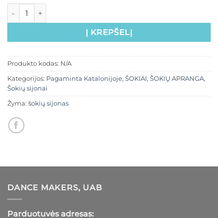
Į KREPŠELĮ
Produkto kodas:
N/A
Kategorijos:
Pagaminta Katalonijoje
,
ŠOKIAI
,
ŠOKIŲ APRANGA
,
Šokių sijonai
Žyma:
šokių sijonas
DANCE MAKERS, UAB
Parduotuvės adresas: