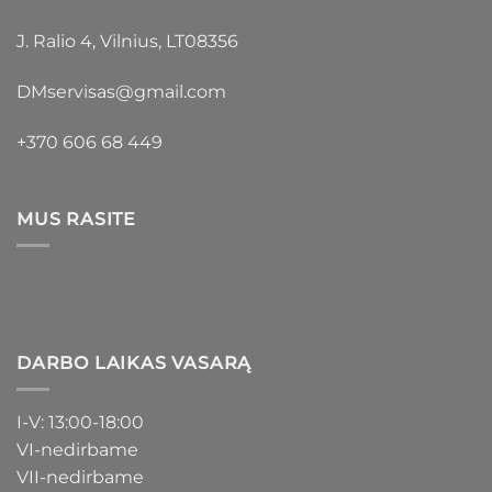
J. Ralio 4, Vilnius, LT08356
DMservisas@gmail.com
+370 606 68 449
MUS RASITE
DARBO LAIKAS VASARĄ
I-V: 13:00-18:00
VI-nedirbame
VII-nedirbame