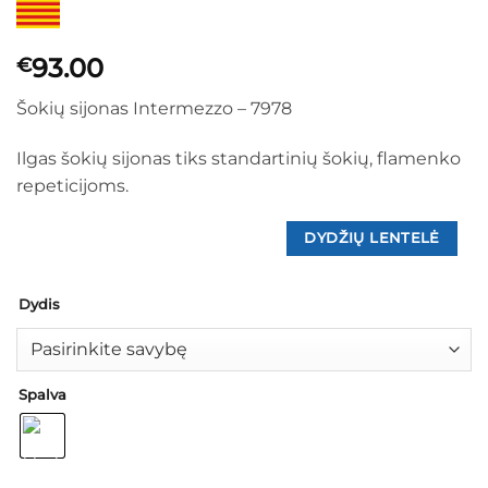
93.00
€
Šokių sijonas Intermezzo – 7978
Ilgas šokių sijonas tiks standartinių šokių, flamenko
repeticijoms.
DYDŽIŲ LENTELĖ
Dydis
Spalva