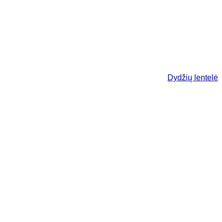
Dydžių lentelė