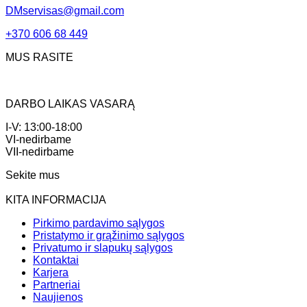
DMservisas@gmail.com
+370 606 68 449
MUS RASITE
DARBO LAIKAS VASARĄ
I-V: 13:00-18:00
VI-nedirbame
VII-nedirbame
Sekite mus
KITA INFORMACIJA
Pirkimo pardavimo sąlygos
Pristatymo ir grąžinimo sąlygos
Privatumo ir slapukų sąlygos
Kontaktai
Karjera
Partneriai
Naujienos