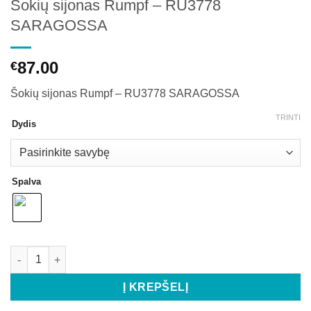
Šokių sijonas Rumpf – RU3778
SARAGOSSA
87.00
€
Šokių sijonas Rumpf – RU3778 SARAGOSSA
TRINTI
Dydis
Spalva
Į KREPŠELĮ