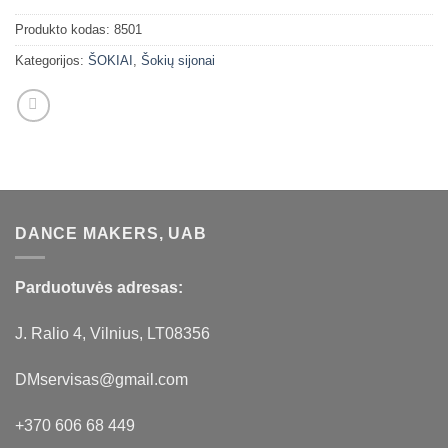
Produkto kodas:
8501
Kategorijos:
ŠOKIAI
,
Šokių sijonai
DANCE MAKERS, UAB
Parduotuvės adresas:
J. Ralio 4, Vilnius, LT08356
DMservisas@gmail.com
+370 606 68 449