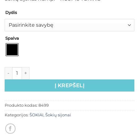
Dydis
Spalva
Į KREPŠELĮ
Produkto kodas:
8499
Kategorijos:
ŠOKIAI
,
Šokių sijonai