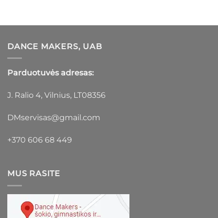
DANCE MAKERS, UAB
Parduotuvės adresas:
J. Ralio 4, Vilnius, LT08356
DMservisas@gmail.com
+370 606 68 449
MUS RASITE