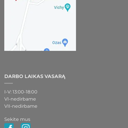
DARBO LAIKAS VASARĄ
I-V: 13:00-18:00
VI-nedirbame
VII-nedirbame
Sekite mus