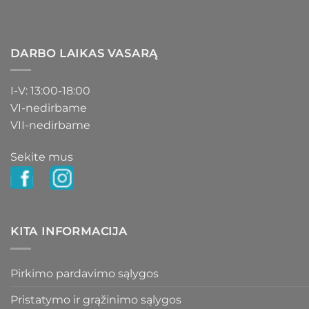
DARBO LAIKAS VASARĄ
I-V: 13:00-18:00
VI-nedirbame
VII-nedirbame
Sekite mus
KITA INFORMACIJA
Pirkimo pardavimo sąlygos
Pristatymo ir grąžinimo sąlygos