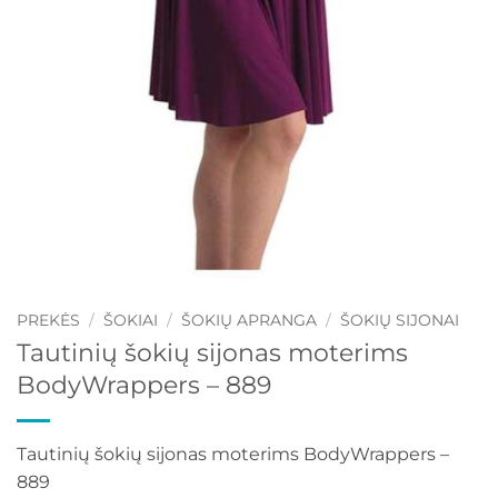
PREKĖS
/
ŠOKIAI
/
ŠOKIŲ APRANGA
/
ŠOKIŲ SIJONAI
Tautinių šokių sijonas moterims
BodyWrappers – 889
Tautinių šokių sijonas moterims BodyWrappers –
889