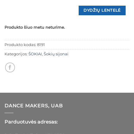
DYDŽIŲ LENTELĖ
Produkto šiuo metu neturime.
Produkto kodas:
8191
Kategorijos:
ŠOKIAI
,
Šokių sijonai
DANCE MAKERS, UAB
Parduotuvės adresas: