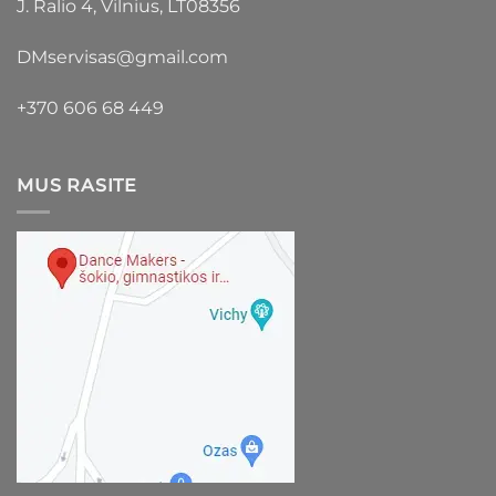
J. Ralio 4, Vilnius, LT08356
DMservisas@gmail.com
+370 606 68 449
MUS RASITE