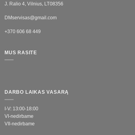
J. Ralio 4, Vilnius, LT08356
DMservisas@gmail.com
+370 606 68 449
MUS RASITE
DARBO LAIKAS VASARĄ
I-V: 13:00-18:00
VI-nedirbame
VII-nedirbame