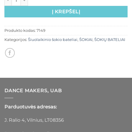
Į KREPŠELĮ
Produkto kodas:
7149
Kategorijos:
Šiuolaikinio šokio bateliai
,
ŠOKIAI
,
ŠOKIŲ BATELIAI
DANCE MAKERS, UAB
Parduotuvės adresas:
J. Ralio 4, Vilnius, LT08356