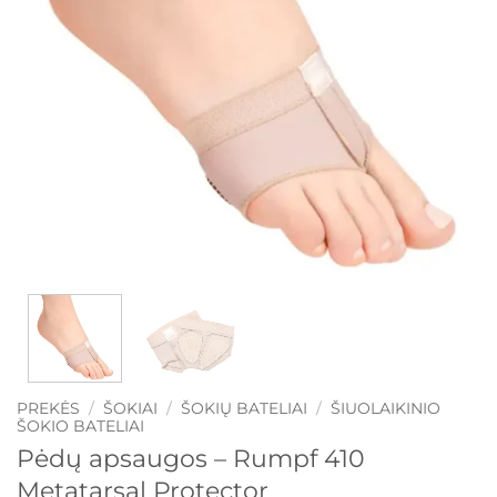
PREKĖS
/
ŠOKIAI
/
ŠOKIŲ BATELIAI
/
ŠIUOLAIKINIO
ŠOKIO BATELIAI
Pėdų apsaugos – Rumpf 410
Metatarsal Protector