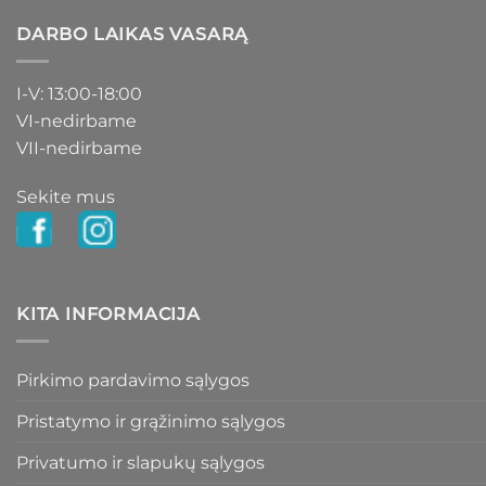
DARBO LAIKAS VASARĄ
I-V: 13:00-18:00
VI-nedirbame
VII-nedirbame
Sekite mus
KITA INFORMACIJA
Pirkimo pardavimo sąlygos
Pristatymo ir grąžinimo sąlygos
Privatumo ir slapukų sąlygos