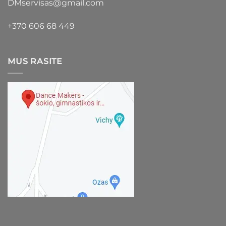
DMservisas@gmail.com
+370 606 68 449
MUS RASITE