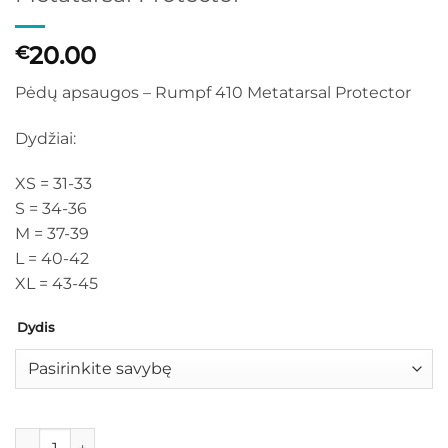
20.00
€
Pėdų apsaugos – Rumpf 410 Metatarsal Protector
Dydžiai:
XS = 31-33
S = 34-36
M = 37-39
L = 40-42
XL = 43-45
Dydis