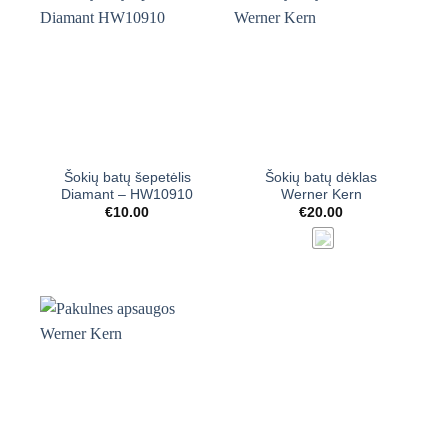
Šokių batų šepetėlis
Šokių batų dėklas
Diamant – HW10910
Werner Kern
€
10.00
€
20.00