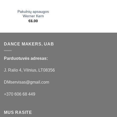
Pakulnių apsaugos
Werner Kern
€
6.00
DANCE MAKERS, UAB
Parduotuvės adresas:
J. Ralio 4, Vilnius, LT08356
DMservisas@gmail.com
+370 606 68 449
MUS RASITE