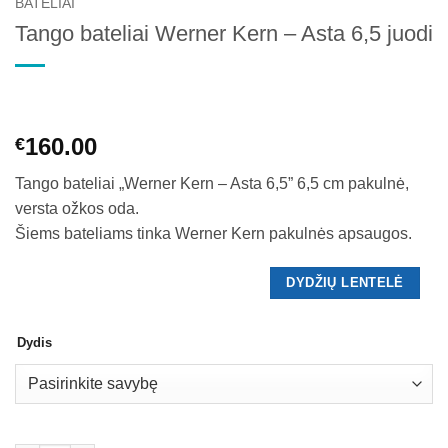
BATELIAI
Tango bateliai Werner Kern – Asta 6,5 juodi
160.00
€
Tango bateliai „Werner Kern – Asta 6,5” 6,5 cm pakulnė,
versta ožkos oda.
Šiems bateliams tinka Werner Kern pakulnės apsaugos.
DYDŽIŲ LENTELĖ
Dydis