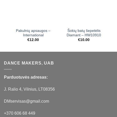
Pakulnių apsaugos –
Šokių batų šepetėlis
International
Diamant – HW10910
€
12.00
€
10.00
DANCE MAKERS, UAB
Parduotuvės adresas:
J. Ralio 4, Vilnius, LT08356
DMservisas@gmail.com
+370 606 68 449