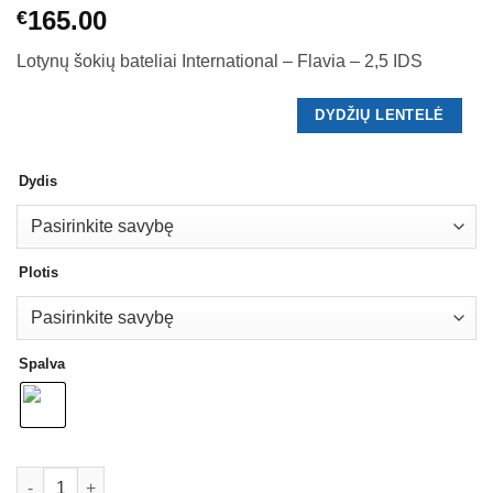
165.00
€
Lotynų šokių bateliai International – Flavia – 2,5 IDS
DYDŽIŲ LENTELĖ
Dydis
Plotis
Spalva