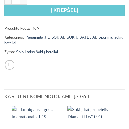
Į KREPŠELĮ
Produkto kodas:
N/A
Kategorijos:
Pagaminta JK
,
ŠOKIAI
,
ŠOKIŲ BATELIAI
,
Sportinių šokių
bateliai
Žyma:
Solo Latino šokių bateliai
KARTU REKOMENDUOJAME ĮSIGYTI…