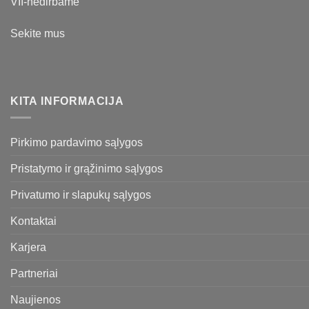
VII-nedirbame
Sekite mus
KITA INFORMACIJA
Pirkimo pardavimo sąlygos
Pristatymo ir grąžinimo sąlygos
Privatumo ir slapukų sąlygos
Kontaktai
Karjera
Partneriai
Naujienos