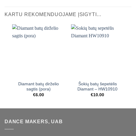
KARTU REKOMENDUOJAME ĮSIGYTI…
Diamant batų dirželio
Šokių batų šepetėlis
sagtis (pora)
Diamant – HW10910
€
6.00
€
10.00
DANCE MAKERS, UAB