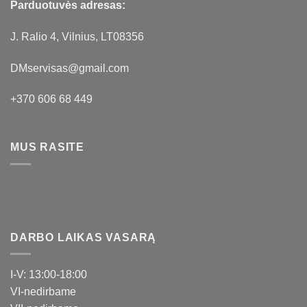
Parduotuvės adresas:
J. Ralio 4, Vilnius, LT08356
DMservisas@gmail.com
+370 606 68 449
MUS RASITE
DARBO LAIKAS VASARĄ
I-V: 13:00-18:00
VI-nedirbame