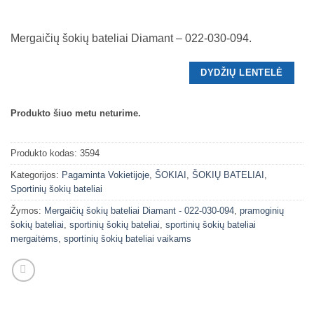
Mergaičių šokių bateliai Diamant – 022-030-094.
DYDŽIŲ LENTELĖ
Produkto šiuo metu neturime.
Produkto kodas:
3594
Kategorijos:
Pagaminta Vokietijoje
,
ŠOKIAI
,
ŠOKIŲ BATELIAI
,
Sportinių šokių bateliai
Žymos:
Mergaičių šokių bateliai Diamant - 022-030-094
,
pramoginių
šokių bateliai
,
sportinių šokių bateliai
,
sportinių šokių bateliai
mergaitėms
,
sportinių šokių bateliai vaikams