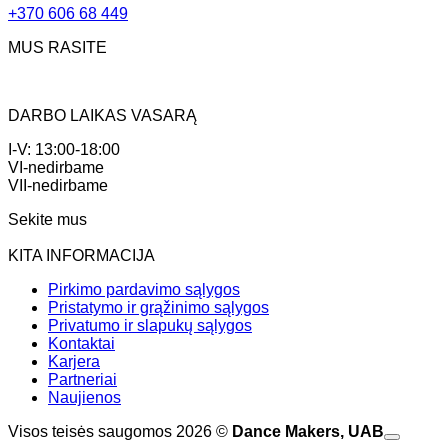
+370 606 68 449
MUS RASITE
DARBO LAIKAS VASARĄ
I-V: 13:00-18:00
VI-nedirbame
VII-nedirbame
Sekite mus
KITA INFORMACIJA
Pirkimo pardavimo sąlygos
Pristatymo ir grąžinimo sąlygos
Privatumo ir slapukų sąlygos
Kontaktai
Karjera
Partneriai
Naujienos
Visos teisės saugomos 2026 ©
Dance Makers, UAB