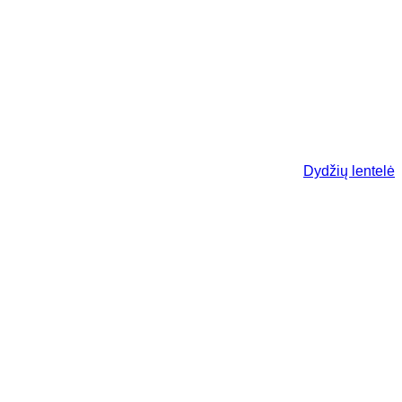
Dydžių lentelė