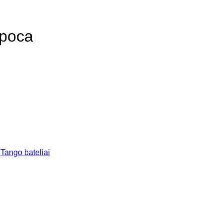
Epoca
,
Tango bateliai