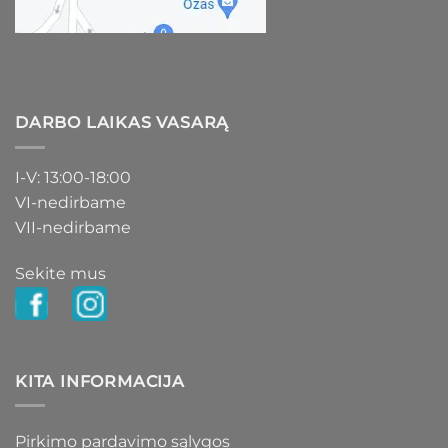
DARBO LAIKAS VASARĄ
I-V: 13:00-18:00
VI-nedirbame
VII-nedirbame
Sekite mus
KITA INFORMACIJA
Pirkimo pardavimo sąlygos