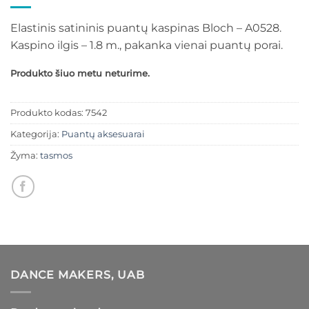
Elastinis satininis puantų kaspinas Bloch – A0528.
Kaspino ilgis – 1.8 m., pakanka vienai puantų porai.
Produkto šiuo metu neturime.
Produkto kodas:
7542
Kategorija:
Puantų aksesuarai
Žyma:
tasmos
DANCE MAKERS, UAB