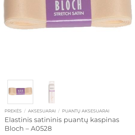
PREKĖS
/
AKSESUARAI
/
PUANTŲ AKSESUARAI
Elastinis satininis puantų kaspinas
Bloch – A0528