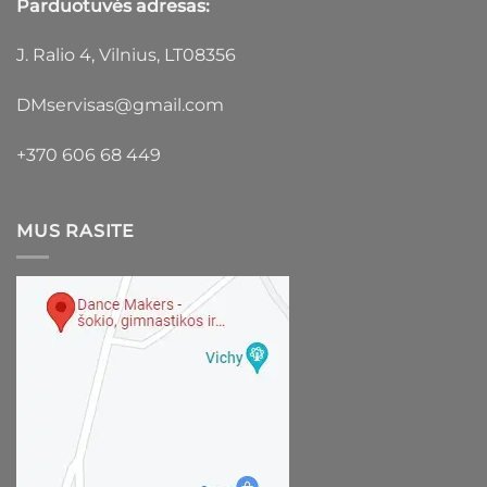
Parduotuvės adresas:
J. Ralio 4, Vilnius, LT08356
DMservisas@gmail.com
+370 606 68 449
MUS RASITE