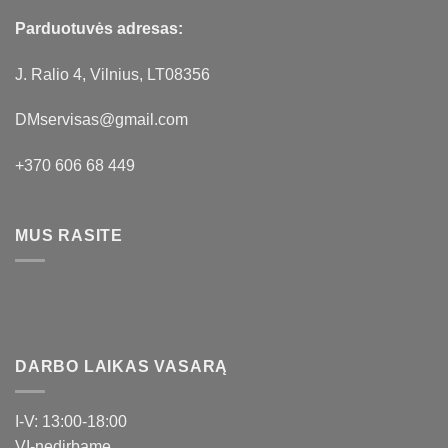
Parduotuvės adresas:
J. Ralio 4, Vilnius, LT08356
DMservisas@gmail.com
+370 606 68 449
MUS RASITE
DARBO LAIKAS VASARĄ
I-V: 13:00-18:00
VI-nedirbame