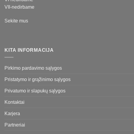
VII-nedirbame
Sekite mus
KITA INFORMACIJA
Pirkimo pardavimo sąlygos
Pristatymo ir grąžinimo sąlygos
Privatumo ir slapukų sąlygos
Kontaktai
Karjera
Partneriai