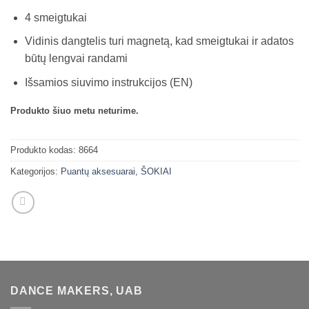
4 smeigtukai
Vidinis dangtelis turi magnetą, kad smeigtukai ir adatos
būtų lengvai randami
Išsamios siuvimo instrukcijos (EN)
Produkto šiuo metu neturime.
Produkto kodas:
8664
Kategorijos:
Puantų aksesuarai
,
ŠOKIAI
DANCE MAKERS, UAB