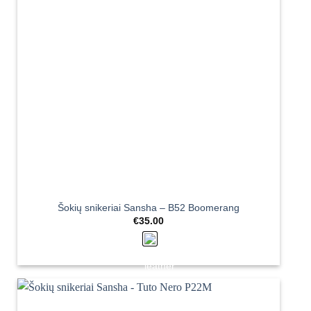
Šokių snikeriai Sansha – B52 Boomerang
€
35.00