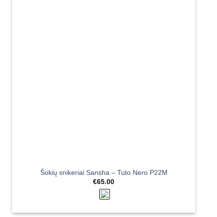
Šokių snikeriai Sansha – Tuto Nero P22M
€
65.00