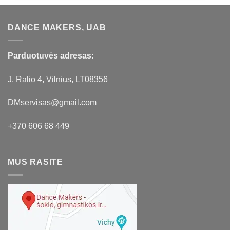
DANCE MAKERS, UAB
Parduotuvės adresas:
J. Ralio 4, Vilnius, LT08356
DMservisas@gmail.com
+370 606 68 449
MUS RASITE