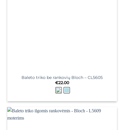
Baleto triko be rankovių Bloch – CL5605
€
22.00