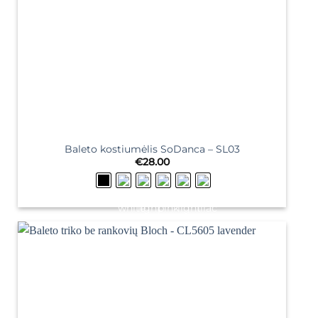
Baleto kostiumėlis SoDanca – SL03
€
28.00