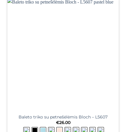
Baleto triko su petnešėlėmis Bloch – L5607
€
26.00