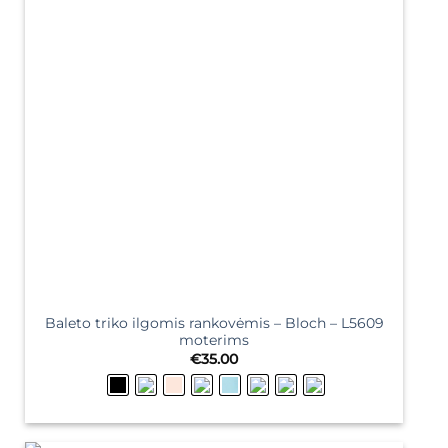
Baleto triko ilgomis rankovėmis – Bloch – L5609
moterims
€
35.00