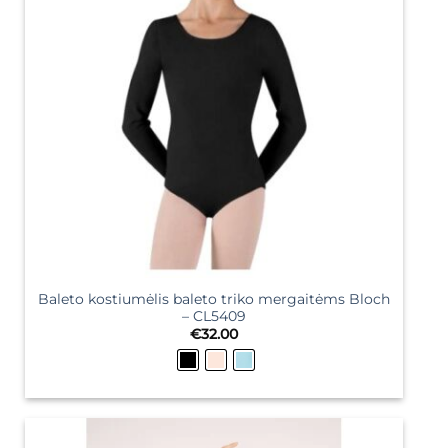
Baleto kostiumėlis baleto triko mergaitėms Bloch
– CL5409
€
32.00