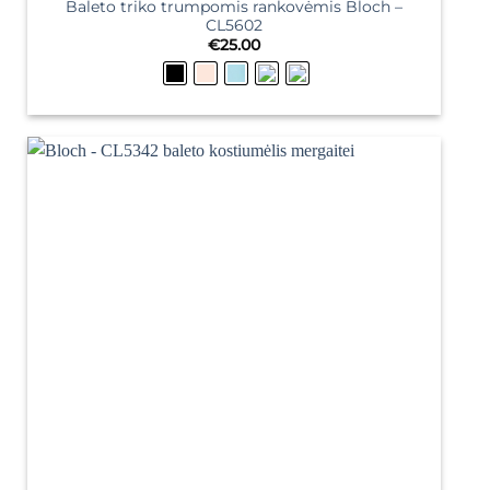
Baleto triko trumpomis rankovėmis Bloch –
CL5602
€
25.00