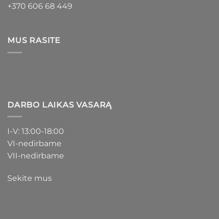
+370 606 68 449
MUS RASITE
DARBO LAIKAS VASARĄ
I-V: 13:00-18:00
VI-nedirbame
VII-nedirbame
Sekite mus