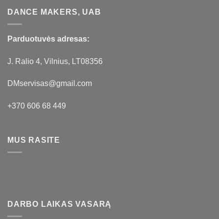
DANCE MAKERS, UAB
Parduotuvės adresas:
J. Ralio 4, Vilnius, LT08356
DMservisas@gmail.com
+370 606 68 449
MUS RASITE
DARBO LAIKAS VASARĄ