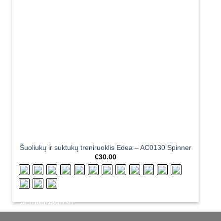
Šuoliukų ir suktukų treniruoklis Edea – AC0130 Spinner
€
30.00