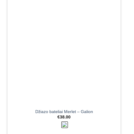
Džiazo bateliai Merlet – Galion
€
38.00