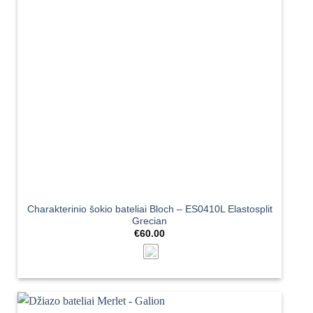
Charakterinio šokio bateliai Bloch – ES0410L Elastosplit
Grecian
€
60.00